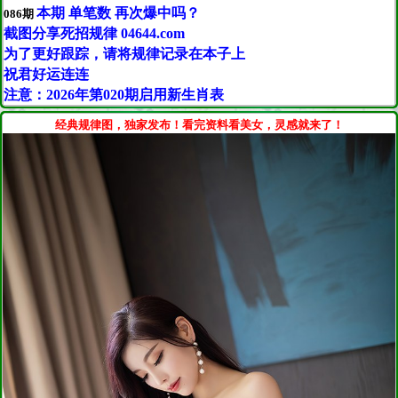
本期 单笔数 再次爆中吗？
086期
截图分享死招规律 04644.com
为了更好跟踪，请将规律记录在本子上
祝君好运连连
注意：2026年第020期启用新生肖表
经典规律图，独家发布！看完资料看美女，灵感就来了！